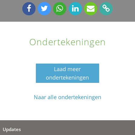
Ondertekeningen
Laad meer
ondertekeningen
Naar alle ondertekeningen
Updates