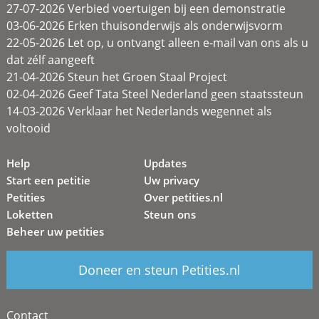
27-07-2026 Verbied voertuigen bij een demonstratie
03-06-2026 Erken thuisonderwijs als onderwijsvorm
22-05-2026 Let op, u ontvangt alleen e-mail van ons als u
dat zélf aangeeft
21-04-2026 Steun het Groen Staal Project
02-04-2026 Geef Tata Steel Nederland geen staatssteun
14-03-2026 Verklaar het Nederlands wegennet als
voltooid
Help
Updates
Start een petitie
Uw privacy
Petities
Over petities.nl
Loketten
Steun ons
Beheer uw petities
Doneer en steun Petities.nl
Contact