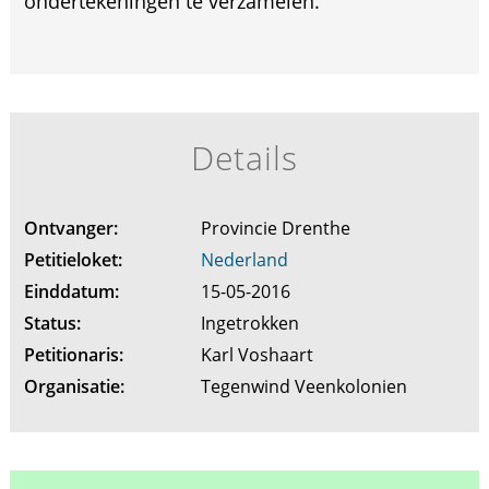
ondertekeningen te verzamelen.
Details
Ontvanger:
Provincie Drenthe
Petitieloket:
Nederland
Einddatum:
15-05-2016
Status:
Ingetrokken
Petitionaris:
Karl Voshaart
Organisatie:
Tegenwind Veenkolonien